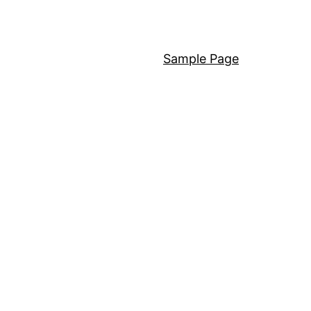
Sample Page