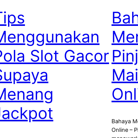
Tips
Ba
Menggunakan
Me
Pola Slot Gacor
Pin
Supaya
Mai
Menang
Onl
Jackpot
Bahaya Me
Online – P