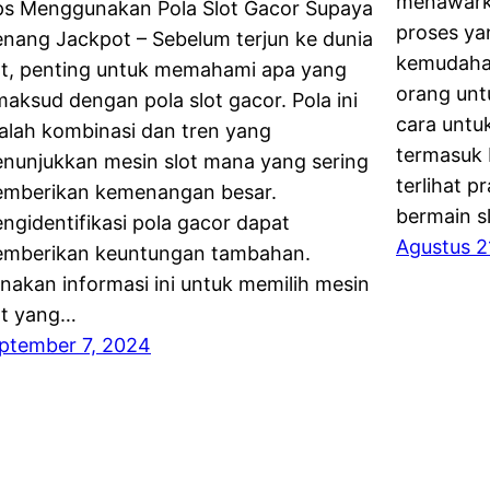
menawark
ps Menggunakan Pola Slot Gacor Supaya
proses ya
nang Jackpot – Sebelum terjun ke dunia
kemudahan
ot, penting untuk memahami apa yang
orang unt
maksud dengan pola slot gacor. Pola ini
cara untu
alah kombinasi dan tren yang
termasuk 
nunjukkan mesin slot mana yang sering
terlihat p
mberikan kemenangan besar.
bermain s
ngidentifikasi pola gacor dapat
Agustus 2
mberikan keuntungan tambahan.
nakan informasi ini untuk memilih mesin
ot yang…
ptember 7, 2024