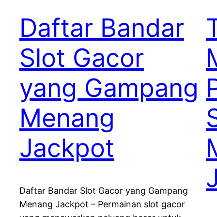
Daftar Bandar
Slot Gacor
yang Gampang
Menang
Jackpot
Daftar Bandar Slot Gacor yang Gampang
Menang Jackpot – Permainan slot gacor