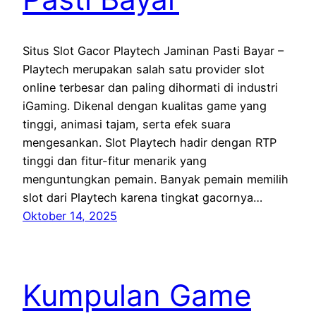
Situs Slot Gacor Playtech Jaminan Pasti Bayar –
Playtech merupakan salah satu provider slot
online terbesar dan paling dihormati di industri
iGaming. Dikenal dengan kualitas game yang
tinggi, animasi tajam, serta efek suara
mengesankan. Slot Playtech hadir dengan RTP
tinggi dan fitur-fitur menarik yang
menguntungkan pemain. Banyak pemain memilih
slot dari Playtech karena tingkat gacornya…
Oktober 14, 2025
Kumpulan Game