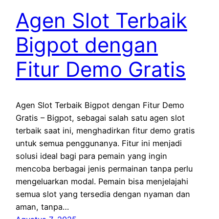
Agen Slot Terbaik
Bigpot dengan
Fitur Demo Gratis
Agen Slot Terbaik Bigpot dengan Fitur Demo
Gratis – Bigpot, sebagai salah satu agen slot
terbaik saat ini, menghadirkan fitur demo gratis
untuk semua penggunanya. Fitur ini menjadi
solusi ideal bagi para pemain yang ingin
mencoba berbagai jenis permainan tanpa perlu
mengeluarkan modal. Pemain bisa menjelajahi
semua slot yang tersedia dengan nyaman dan
aman, tanpa…