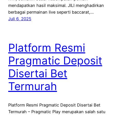
mendapatkan hasil maksimal. JILI menghadirkan
berbagai permainan live seperti baccarat,…
Juli 6, 2025
Platform Resmi
Pragmatic Deposit
Disertai Bet
Termurah
Platform Resmi Pragmatic Deposit Disertai Bet
Termurah – Pragmatic Play merupakan salah satu