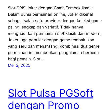
Slot QRIS Joker dengan Game Tembak Ikan –
Dalam dunia permainan online, Joker dikenal
sebagai salah satu provider dengan koleksi game
paling lengkap dan variatif. Tidak hanya
menghadirkan permainan slot klasik dan modern,
Joker juga populer dengan game tembak ikan
yang seru dan menantang. Kombinasi dua genre
permainan ini memberikan pengalaman berbeda
bagi pemain. Slot…
Mei 5, 2025
Slot Pulsa PGSoft
dengan Promo