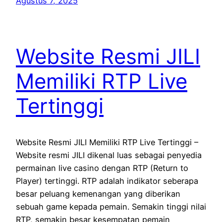
Agustus 7, 2025
Website Resmi JILI
Memiliki RTP Live
Tertinggi
Website Resmi JILI Memiliki RTP Live Tertinggi –
Website resmi JILI dikenal luas sebagai penyedia
permainan live casino dengan RTP (Return to
Player) tertinggi. RTP adalah indikator seberapa
besar peluang kemenangan yang diberikan
sebuah game kepada pemain. Semakin tinggi nilai
RTP, semakin besar kesempatan pemain