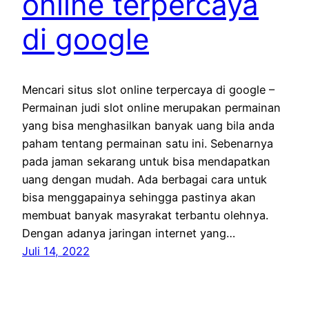
online terpercaya
di google
Mencari situs slot online terpercaya di google –
Permainan judi slot online merupakan permainan
yang bisa menghasilkan banyak uang bila anda
paham tentang permainan satu ini. Sebenarnya
pada jaman sekarang untuk bisa mendapatkan
uang dengan mudah. Ada berbagai cara untuk
bisa menggapainya sehingga pastinya akan
membuat banyak masyrakat terbantu olehnya.
Dengan adanya jaringan internet yang…
Juli 14, 2022